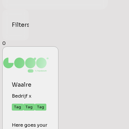
Filters
0
Waalre
Bedrijf x
Tag
Tag
Tag
Here goes your