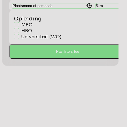
Opleiding
MBO
HBO
Universiteit (WO)
Pas filters toe