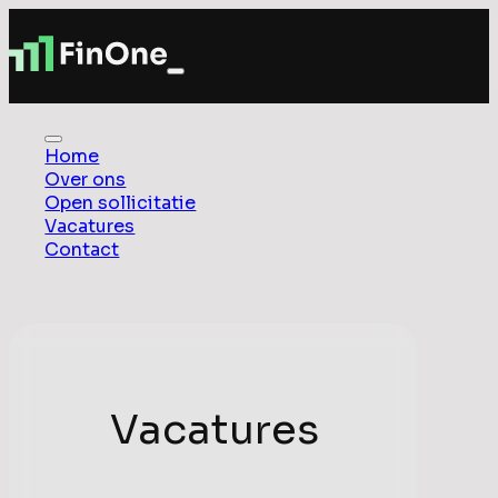
Home
Over ons
Open sollicitatie
Vacatures
Contact
Vacatures