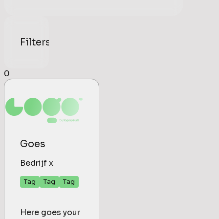
Filters
0
Goes
Bedrijf x
Tag
Tag
Tag
Here goes your