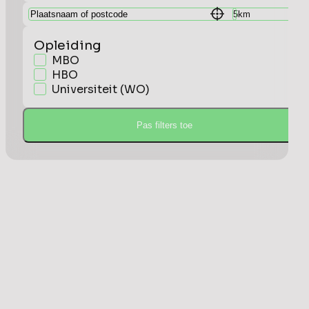
Opleiding
MBO
HBO
Universiteit (WO)
Pas filters toe