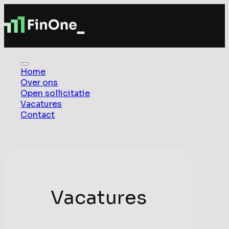
Home
Over ons
Open sollicitatie
Vacatures
Contact
Vacatures