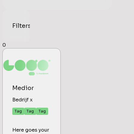
Filters
0
Medior
Bedrijf x
Tag
Tag
Tag
Here goes your