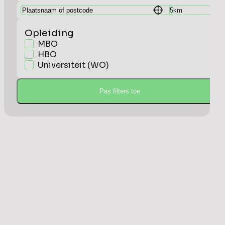
Opleiding
MBO
HBO
Universiteit (WO)
Pas filters toe