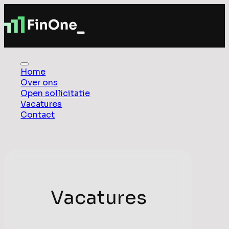
Home
Over ons
Open sollicitatie
Vacatures
Contact
Vacatures