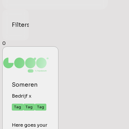
Filters
0
Someren
Bedrijf x
Tag
Tag
Tag
Here goes your