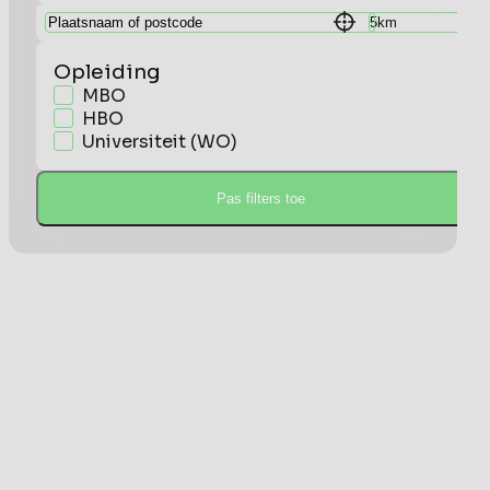
Opleiding
MBO
HBO
Universiteit (WO)
Pas filters toe