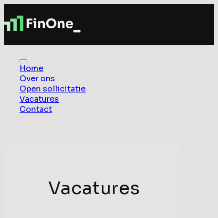
Home
Over ons
Open sollicitatie
Vacatures
Contact
Vacatures