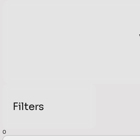
Filters
0