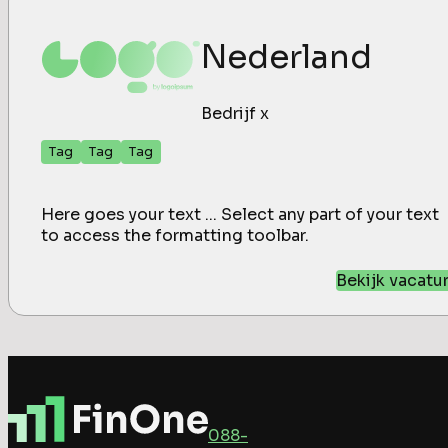
Nederland
Bedrijf x
Tag
Tag
Tag
Here goes your text ... Select any part of your text
to access the formatting toolbar.
Bekijk vacatu
088-