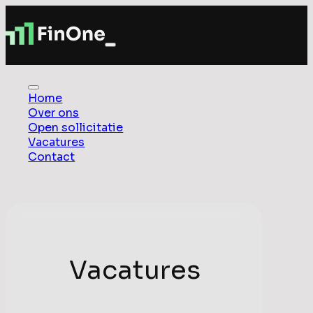
Home
Over ons
Open sollicitatie
Vacatures
Contact
Vacatures