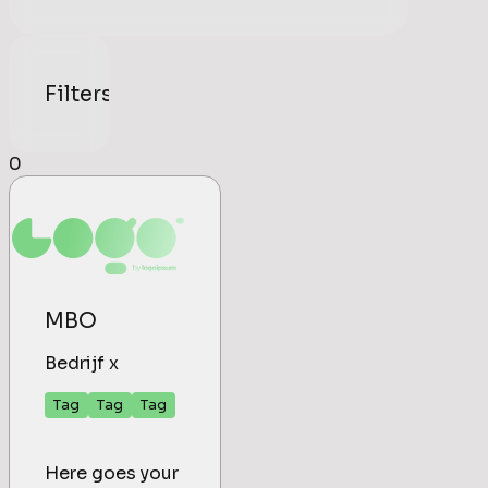
Filters
0
MBO
Bedrijf x
Tag
Tag
Tag
Here goes your