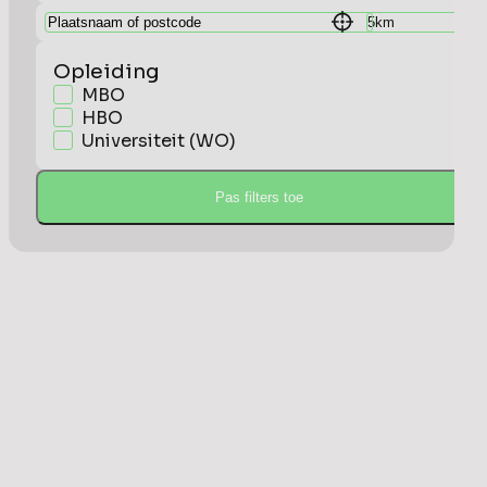
Opleiding
MBO
HBO
Universiteit (WO)
Pas filters toe