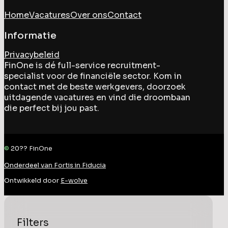
Home
Vacatures
Over ons
Contact
Informatie
Privacybeleid
FinOne is dé full-service recruitment-
specialist voor de financiële sector. Kom in
contact met de beste werkgevers, doorzoek
uitdagende vacatures en vind die droombaan
die perfect bij jou past.
©
20??
FinOne
Onderdeel van Fortis in Fiducia
Ontwikkeld door
E-wolve
Filters