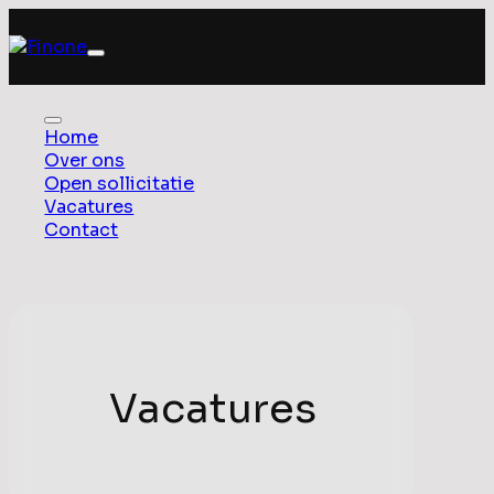
Home
Over ons
Open sollicitatie
Vacatures
Contact
Vacatures