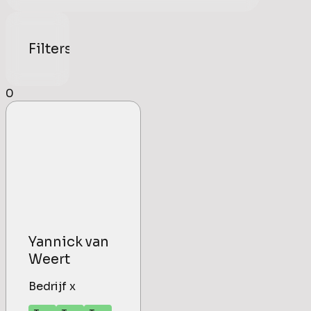
Filters
0
Yannick van
Weert
Bedrijf x