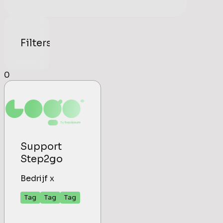
Filters
0
Support
Step2go
Bedrijf x
Tag
Tag
Tag