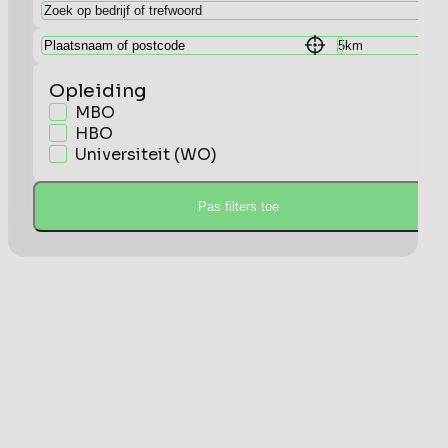
Opleiding
MBO
HBO
Universiteit (WO)
Pas filters toe