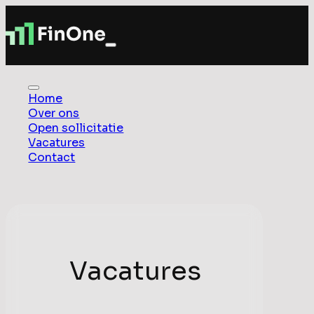
Home
Over ons
Open sollicitatie
Vacatures
Contact
Vacatures