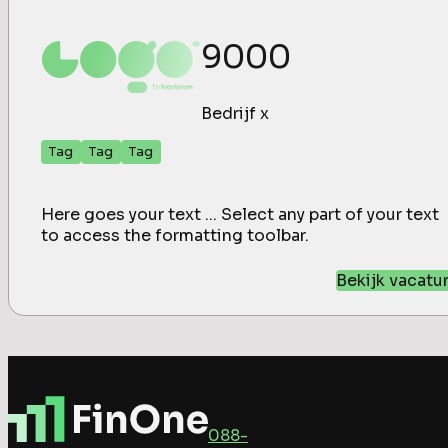
9000
Bedrijf x
Tag
Tag
Tag
Here goes your text ... Select any part of your text
to access the formatting toolbar.
Bekijk vacatu
088-