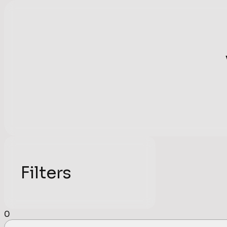
Filters
0