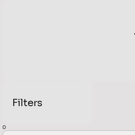
Filters
0