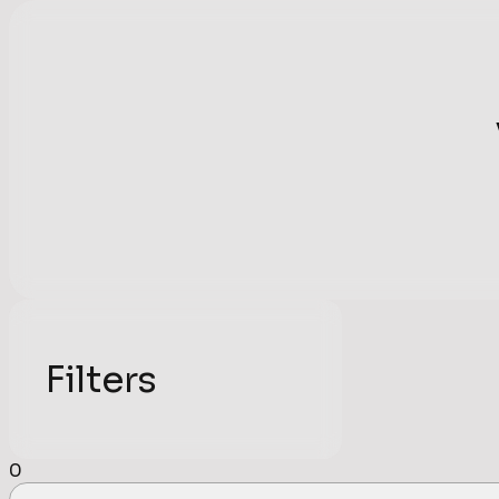
Filters
0