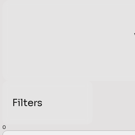
Filters
0