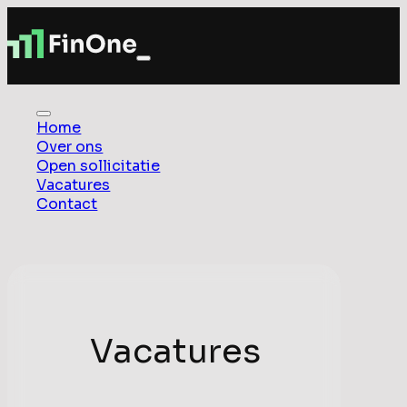
Home
Over ons
Open sollicitatie
Vacatures
Contact
Vacatures