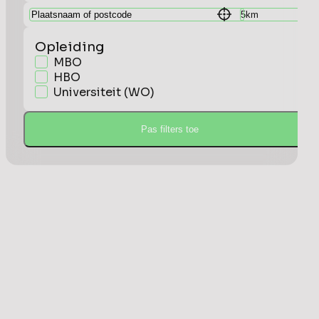
Opleiding
MBO
HBO
Universiteit (WO)
Pas filters toe