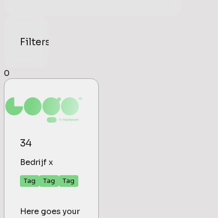
Filters
0
34
Bedrijf x
Tag
Tag
Tag
Here goes your