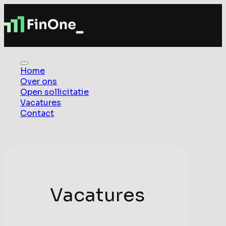
Home
Over ons
Open sollicitatie
Vacatures
Contact
Vacatures