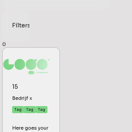
Filters
0
15
Bedrijf x
Tag
Tag
Tag
Here goes your