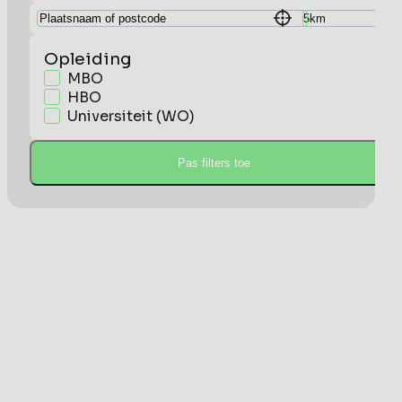
Opleiding
MBO
HBO
Universiteit (WO)
Pas filters toe